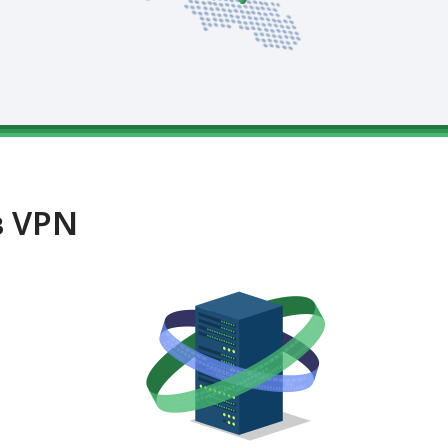
в VPN