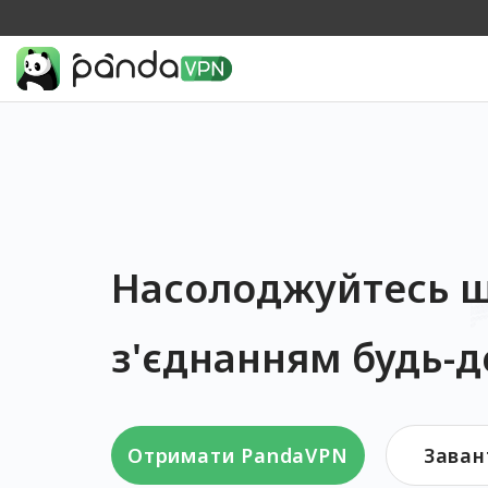
Насолоджуйтесь ш
з'єднанням будь-д
Отримати PandaVPN
Заван