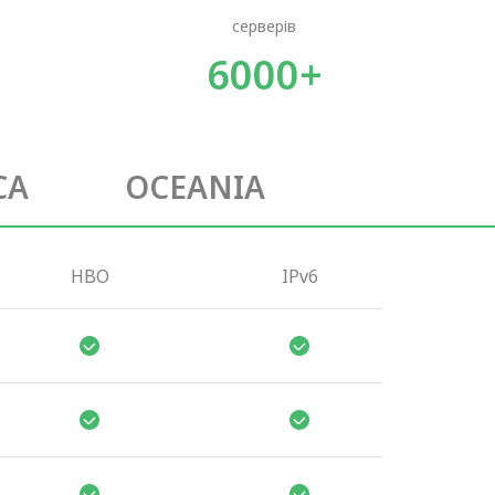
серверів
6000+
CA
OCEANIA
HBO
IPv6