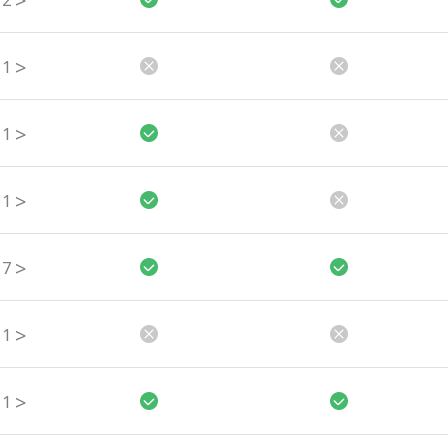
>
2
>
1
>
1
>
1
>
7
>
1
>
1