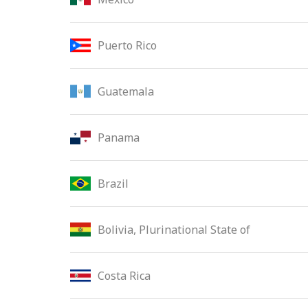
Puerto Rico
Guatemala
Panama
Brazil
Bolivia, Plurinational State of
Costa Rica