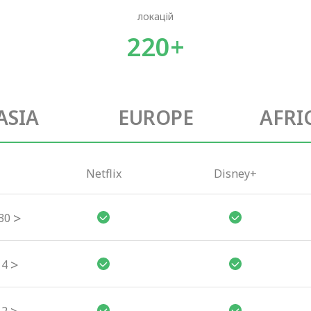
локацій
220+
ASIA
EUROPE
AFRI
Netflix
Disney+
>
30
>
4