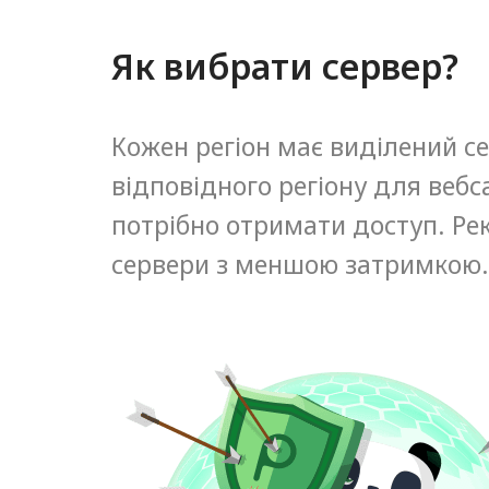
Як вибрати сервер?
Кожен регіон має виділений се
відповідного регіону для вебса
потрібно отримати доступ. Ре
сервери з меншою затримкою.