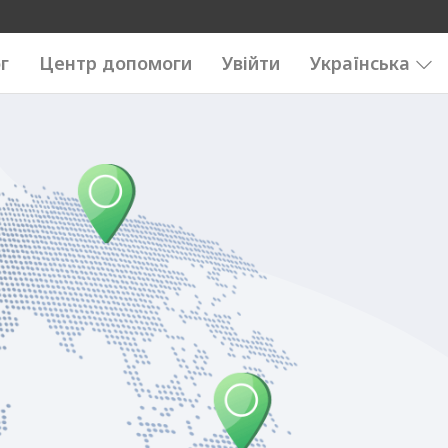
г
Центр допомоги
Увійти
Українська