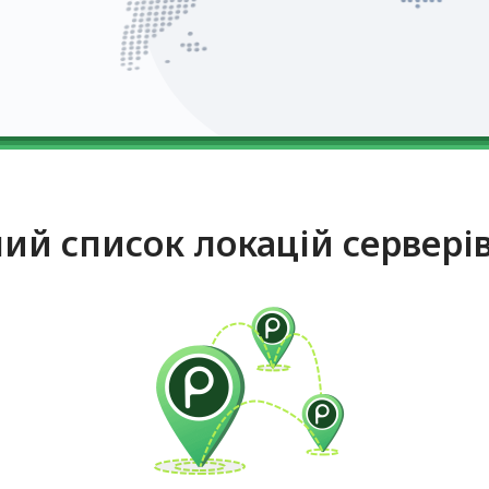
ий список локацій сервері