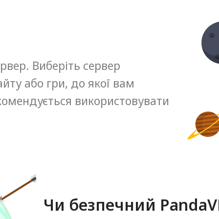
рвер. Виберіть сервер
йту або гри, до якої вам
комендується використовувати
Чи безпечний Panda