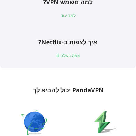
למה משמש VPN?
למד עוד
איך לצפות ב-Netflix?
צפה בשלבים
PandaVPN יכול להביא לך