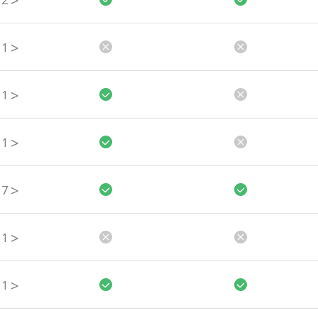
>
2
>
1
>
1
>
1
>
7
>
1
>
1