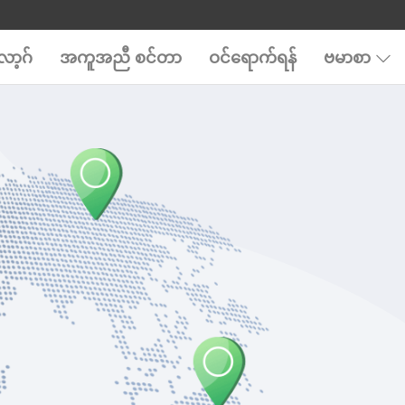
ာ့ဂ်
အကူအညီ စင်တာ
ဝင်ရောက်ရန်
ဗမာစာ