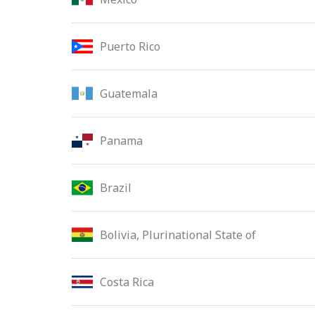
Puerto Rico
Guatemala
Panama
Brazil
Bolivia, Plurinational State of
Costa Rica