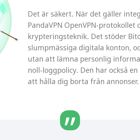
Det är säkert. När det gäller int
PandaVPN OpenVPN-protokollet o
krypteringsteknik. Det stöder Bit
slumpmässiga digitala konton, oc
utan att lämna personlig informa
noll-loggpolicy. Den har också e
att hålla dig borta från annonser.