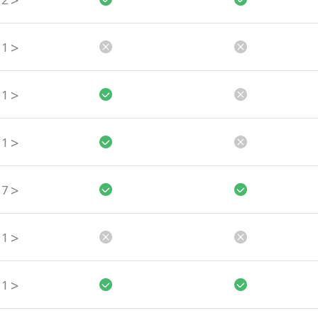
>
2
>
1
>
1
>
1
>
7
>
1
>
1