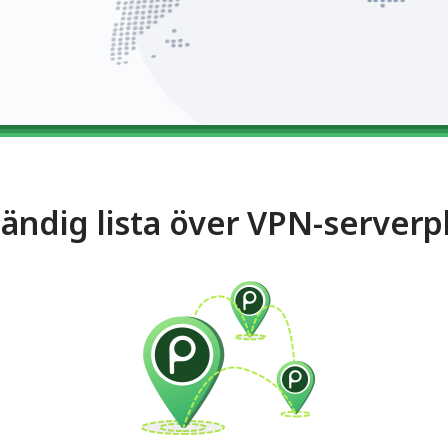
tändig lista över VPN-serverp