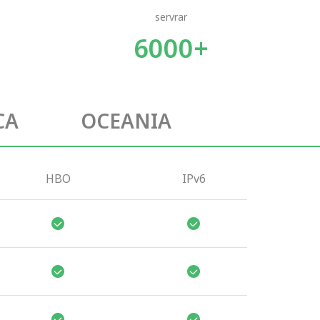
servrar
6000+
CA
OCEANIA
HBO
IPv6