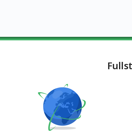
Fulls