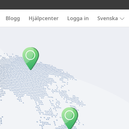
Blogg
Hjälpcenter
Logga in
Svenska