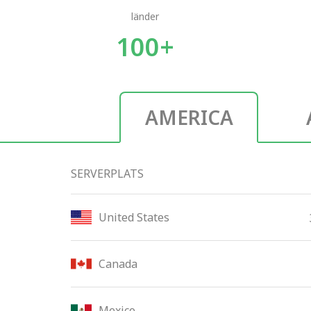
länder
100+
AMERICA
SERVERPLATS
United States
Canada
Mexico