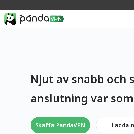
Njut av snabb och s
anslutning var som
Skaffa PandaVPN
Ladda n