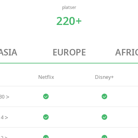
platser
220+
ASIA
EUROPE
AFRI
Netflix
Disney+
>
30
>
4