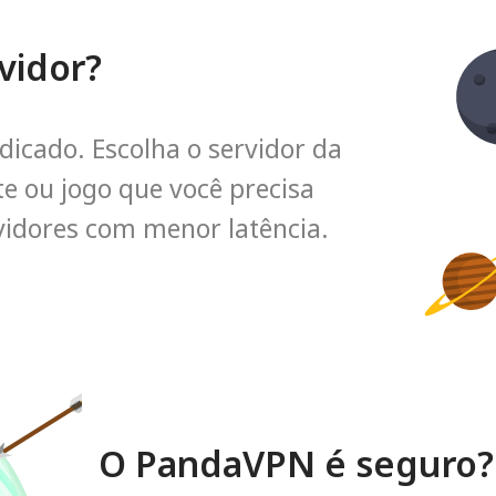
vidor?
icado. Escolha o servidor da
te ou jogo que você precisa
vidores com menor latência.
O PandaVPN é seguro?