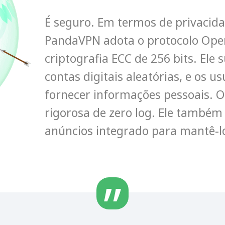
É seguro. Em termos de privacida
PandaVPN adota o protocolo Ope
criptografia ECC de 256 bits. Ele
contas digitais aleatórias, e os 
fornecer informações pessoais. 
rigorosa de zero log. Ele també
anúncios integrado para mantê-lo