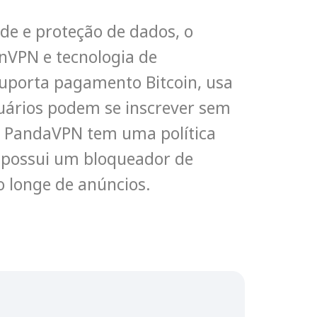
de e proteção de dados, o
nVPN e tecnologia de
 suporta pagamento Bitcoin, usa
usuários podem se inscrever sem
O PandaVPN tem uma política
m possui um bloqueador de
 longe de anúncios.