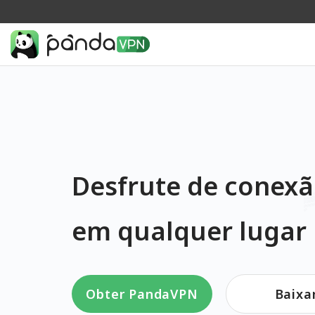
Desfrute de conexã
em qualquer lugar
Obter PandaVPN
Baixa