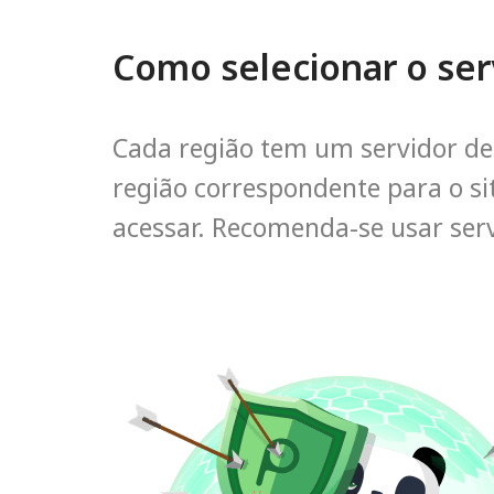
Como selecionar o ser
Cada região tem um servidor ded
região correspondente para o si
acessar. Recomenda-se usar ser