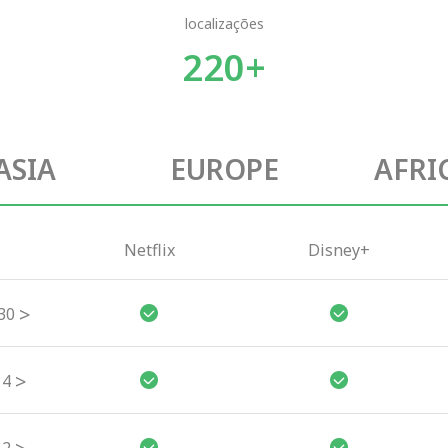
localizações
220+
ASIA
EUROPE
AFRI
Netflix
Disney+
>
30
>
4