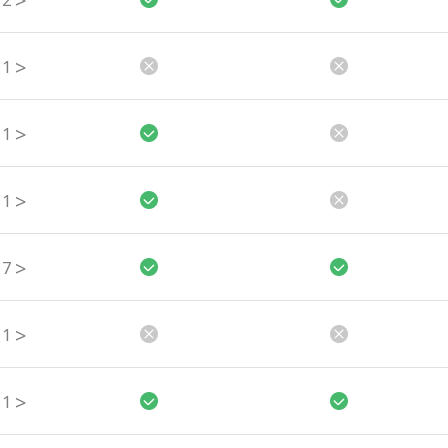
>
2
>
1
>
1
>
1
>
7
>
1
>
1