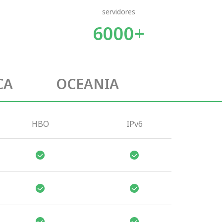
servidores
6000+
CA
OCEANIA
HBO
IPv6