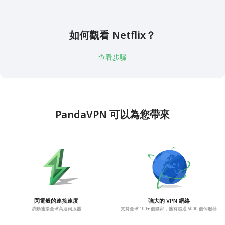
如何觀看 Netflix？
查看步驟
PandaVPN 可以為您帶來
閃電般的連接速度
強大的 VPN 網絡
滑動連接全球高速伺服器
支持全球 100+ 個國家，擁有超過 6000 個伺服器