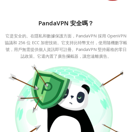
PandaVPN 安全嗎？
它是安全的。在隱私和數據保護方面，PandaVPN 採用 OpenVPN
協議和 256 位 ECC 加密技術。它支持比特幣支付，使用隨機數字帳
號，用戶無需提供個人資訊即可註冊。PandaVPN 堅持嚴格的零日
誌政策。它還內置了廣告攔截器，讓您遠離廣告。