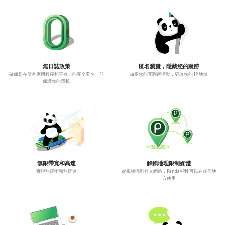
無日誌政策
匿名瀏覽，隱藏您的蹤跡
確保您在所有應用程序和平台上的完全匿名，並
加密您的互聯網活動，更改您的 IP 地址
保護您的隱私
無限帶寬和高速
解鎖地理限制媒體
實現無緩衝和無延遲
從視頻流到社交網絡，PandaVPN 可以在任何地
方使用