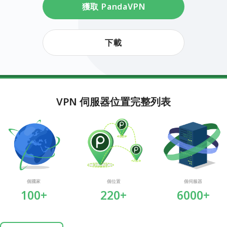
獲取 PandaVPN
下載
VPN 伺服器位置完整列表
個國家
個位置
個伺服器
100+
220+
6000+