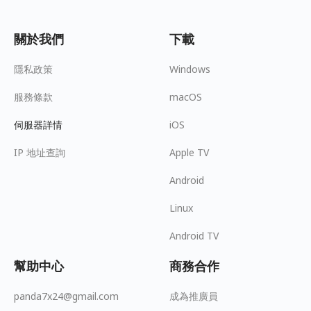
關於我們
下載
隱私政策
Windows
服務條款
macOS
伺服器詳情
iOS
IP 地址查詢
Apple TV
Android
Linux
Android TV
幫助中心
商務合作
panda7x24@gmail.com
成為推廣員