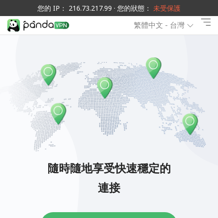
您的 IP： 216.73.217.99 · 您的狀態：
未受保護
繁體中文 - 台灣
隨時隨地享受快速穩定的
連接