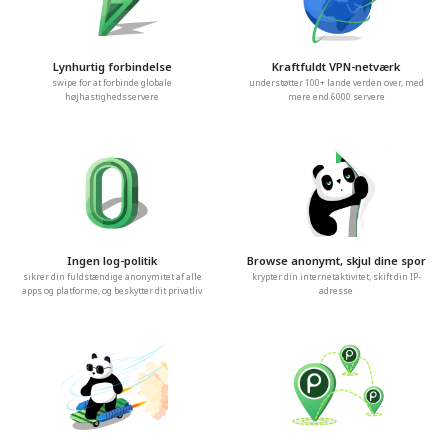
Lynhurtig forbindelse
Kraftfuldt VPN-netværk
swipe for at forbinde globale
understøtter 100+ lande verden over, med
højhastighedsservere
mere end 6000 servere
Ingen log-politik
Browse anonymt, skjul dine spor
sikrer din fuldstændige anonymitet af alle
krypter din internetaktivitet, skift din IP-
apps og platforme, og beskytter dit privatliv
adresse