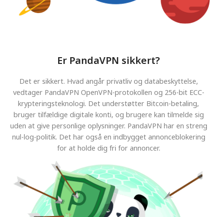
Er PandaVPN sikkert?
Det er sikkert. Hvad angår privatliv og databeskyttelse,
vedtager PandaVPN OpenVPN-protokollen og 256-bit ECC-
krypteringsteknologi. Det understøtter Bitcoin-betaling,
bruger tilfældige digitale konti, og brugere kan tilmelde sig
uden at give personlige oplysninger. PandaVPN har en streng
nul-log-politik. Det har også en indbygget annonceblokering
for at holde dig fri for annoncer.