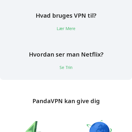
Hvad bruges VPN til?
Lær Mere
Hvordan ser man Netflix?
Se Trin
PandaVPN kan give dig