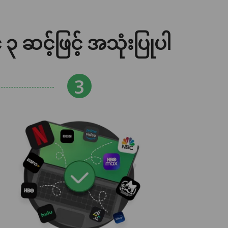
င့်ဖြင့် အသုံးပြုပါ