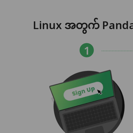
Linux အတွက် PandaV