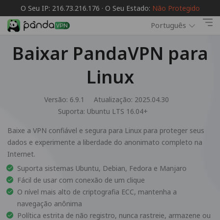
O Seu IP: 216.73.216.176 · O Seu Estado:
Não Protegido
Português
Baixar PandaVPN para
Linux
Versão: 6.9.1
Atualização: 2025.04.30
Suporta:
Ubuntu LTS 16.04+
Baixe a VPN confiável e segura para Linux para proteger seus
dados e experimente a liberdade do anonimato completo na
Internet.
Suporta sistemas Ubuntu, Debian, Fedora e Manjaro
Fácil de usar com conexão de um clique
O nível mais alto de criptografia ECC, mantenha a
navegação anônima
Política estrita de não registro, nunca rastreie, armazene ou