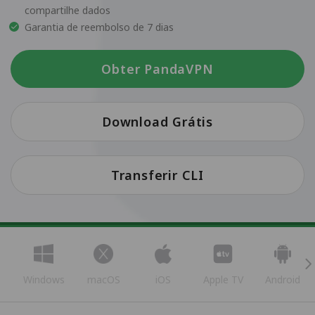
compartilhe dados
Garantia de reembolso de 7 dias
Obter PandaVPN
Download Grátis
Transferir CLI
Windows
macOS
iOS
Apple TV
Android