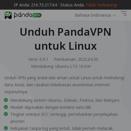
IP Anda: 216.73.217.64 · Status Anda:
Tidak terlindungi
Bahasa Indonesia
Unduh PandaVPN
untuk Linux
Versi: 6.9.1
Pembaruan: 2025.04.30
Mendukung:
Ubuntu LTS 16.04+
Unduh VPN yang andal dan aman untuk Linux untuk melindungi
data Anda, dan rasakan kebebasan anonimitas internet
sepenuhnya.
Mendukung sistem Ubuntu, Debian, Fedora, dan Manjaro
Mudah digunakan dengan koneksi satu klik
Tingkat enkripsi ECC tertinggi, pertahankan penjelajahan
anonim
Kebijakan tanpa log yang ketat, tidak pernah melacak,