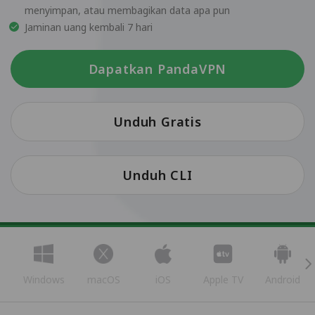
menyimpan, atau membagikan data apa pun
Jaminan uang kembali 7 hari
Dapatkan PandaVPN
Unduh Gratis
Unduh CLI
Windows
macOS
iOS
Apple TV
Android