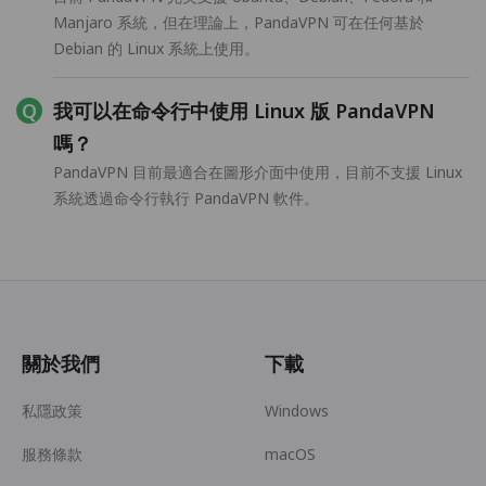
Manjaro 系統，但在理論上，PandaVPN 可在任何基於
Debian 的 Linux 系統上使用。
我可以在命令行中使用 Linux 版 PandaVPN
嗎？
PandaVPN 目前最適合在圖形介面中使用，目前不支援 Linux
系統透過命令行執行 PandaVPN 軟件。
關於我們
下載
私隱政策
Windows
服務條款
macOS