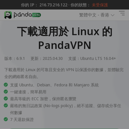
你的 IP： 216.73.216.122 · 你的狀態：
未受保護
繁體中文 - 香港
下載適用於 Linux 的
PandaVPN
版本：6.9.1
更新：2025.04.30
支援：
Ubuntu LTS 16.04+
下載適用於 Linux 的可靠且安全的 VPN 以保護你的數據，並體驗完
全的網絡匿名自由。
支援 Ubuntu、Debian、Fedora 和 Manjaro 系統
一鍵連接，簡單易用
最高等級的 ECC 加密，保持匿名瀏覽
嚴格的無日誌政策 (No-logs policy)，絕不追蹤、儲存或分享任
何數據
7 天退款保證