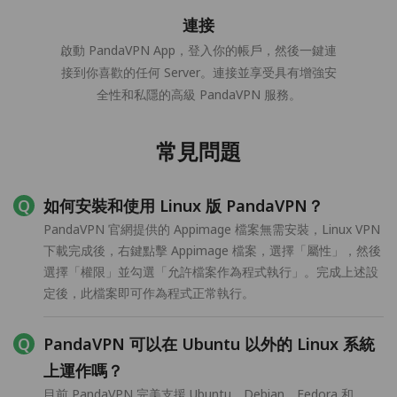
連接
啟動 PandaVPN App，登入你的帳戶，然後一鍵連
接到你喜歡的任何 Server。連接並享受具有增強安
全性和私隱的高級 PandaVPN 服務。
常見問題
如何安裝和使用 Linux 版 PandaVPN？
PandaVPN 官網提供的 Appimage 檔案無需安裝，Linux VPN
下載完成後，右鍵點擊 Appimage 檔案，選擇「屬性」，然後
選擇「權限」並勾選「允許檔案作為程式執行」。完成上述設
定後，此檔案即可作為程式正常執行。
PandaVPN 可以在 Ubuntu 以外的 Linux 系統
上運作嗎？
目前 PandaVPN 完美支援 Ubuntu、Debian、Fedora 和