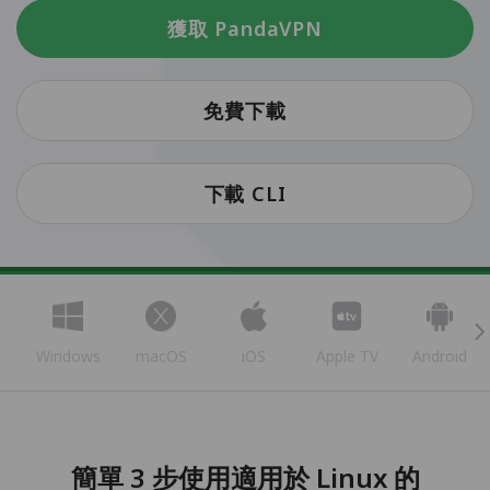
獲取 PandaVPN
免費下載
下載 CLI
Windows
macOS
iOS
Apple TV
Android
簡單 3 步使用適用於 Linux 的