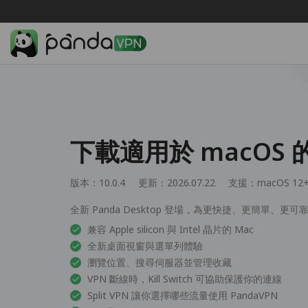
下載適用於 macOS 的
版本：10.0.4
更新：2026.07.22
支援：
macOS 12
全新 Panda Desktop 登場，為更快捷、更簡單、更可
兼容 Apple silicon 與 Intel 晶片的 Mac
全新桌面視窗與選單列體驗
瀏覽位置、搜尋伺服器並管理收藏
VPN 斷線時，Kill Switch 可協助保護你的連線
Split VPN 讓你選擇哪些流量使用 PandaVPN