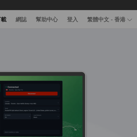
下載
網誌
幫助中心
登入
繁體中文 - 香港