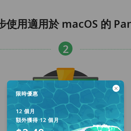
步使用適用於 macOS 的 Pa
限時優惠
12 個月
額外獲得 12 個月