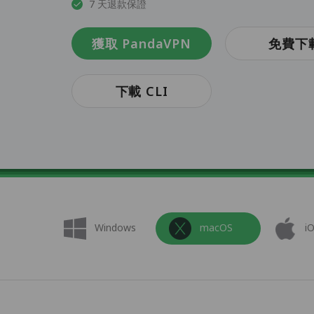
7 天退款保證
獲取 PandaVPN
免費下
下載 CLI
Windows
macOS
i