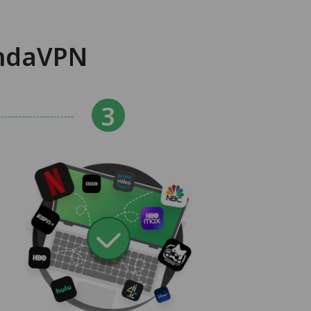
ndaVPN