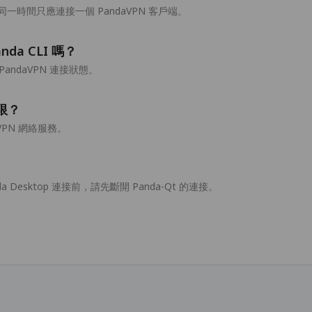
時間只應連接一個 PandaVPN 客戶端。
nda CLI 嗎？
個 PandaVPN 連接狀態。
權限？
VPN 網絡服務。
 Desktop 連接前，請先斷開 Panda-Qt 的連接。