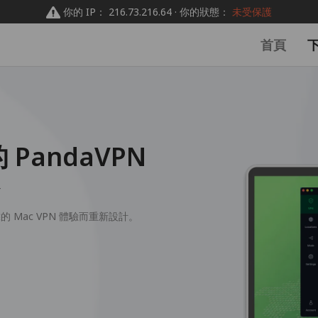
你的 IP： 216.73.216.64 · 你的狀態：
未受保護
首頁
 PandaVPN
+
靠的 Mac VPN 體驗而重新設計。