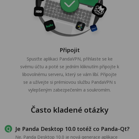
Připojit
Spusťte aplikaci PandaVPN, přihlaste se ke
svému účtu a poté se jedním kliknutím připojte k
libovolnému serveru, který se vám líbí. Připojte
se a užívejte si prémiovou službu PandaVPN s
vylepšeným zabezpečením a soukromím.
Často kladené otázky
Je Panda Desktop 10.0 totéž co Panda-Qt?
Ne. Panda Desktop 10.0 je nová generace aplikace