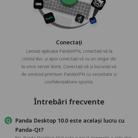
Conectați
Lansați aplicația PandaVPN, conectați-vă la
contul dvs. și apoi conectați-vă cu un singur clic
la orice server doriți. Conectați-vă și bucurați-vă
de serviciul premium PandaVPN cu securitate și
confidențialitate sporite.
Întrebări frecvente
Panda Desktop 10.0 este același lucru cu
Panda-Qt?
Nu. Panda Desktop 10.0 este o nouă generație a aplicației