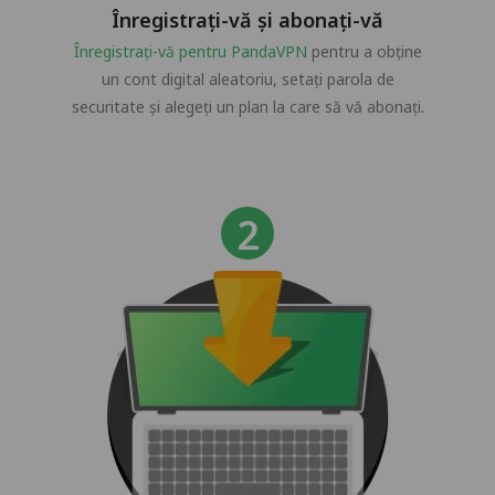
Înregistrați-vă și abonați-vă
Înregistrați-vă pentru PandaVPN
pentru a obține
un cont digital aleatoriu, setați parola de
securitate și alegeți un plan la care să vă abonați.