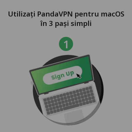
Utilizați PandaVPN pentru macOS
în 3 pași simpli