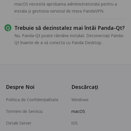
macOS necesită aprobarea administratorului pentru a
instala și gestiona serviciul de rețea PandaVPN.
Trebuie să dezinstalez mai întâi Panda-Qt?
Nu. Panda-Qt poate rămâne instalat. Deconectați Panda-
Qt înainte de a vă conecta cu Panda Desktop.
Despre Noi
Descărcați
Politica de Confidențialitate
Windows
Termeni de Serviciu
macOS
Detalii Server
iOS