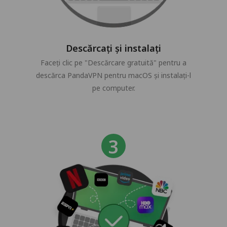
Descărcați și instalați
Faceți clic pe "Descărcare gratuită" pentru a
descărca PandaVPN pentru macOS și instalați-l
pe computer.