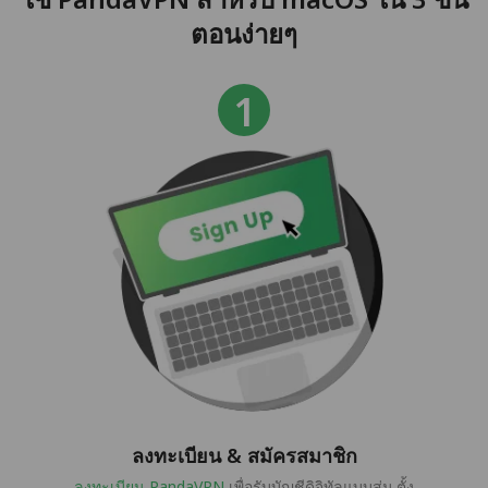
ตอนง่ายๆ
ลงทะเบียน & สมัครสมาชิก
ลงทะเบียน PandaVPN
เพื่อรับบัญชีดิจิทัลแบบสุ่ม ตั้ง