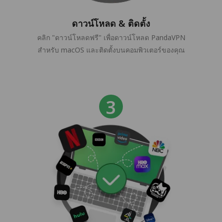
ดาวน์โหลด & ติดตั้ง
คลิก "ดาวน์โหลดฟรี" เพื่อดาวน์โหลด PandaVPN
สำหรับ macOS และติดตั้งบนคอมพิวเตอร์ของคุณ