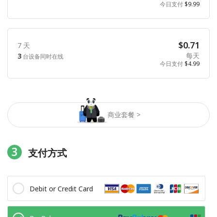
今日支付
$9.99
$0.71
7 天
每天
3
台设备同时在线
今日支付
$4.99
商业套餐 >
3
支付方式
Debit or Credit Card