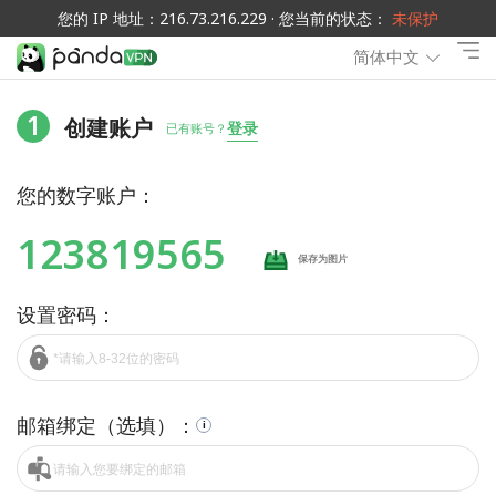
您的 IP 地址：216.73.216.229 · 您当前的状态：
未保护
简体中文
1
创建账户
登录
已有账号？
您的数字账户：
123819565
保存为图片
设置密码：
邮箱绑定（选填）：
i