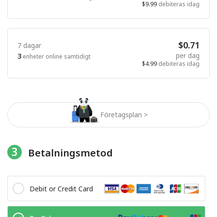
$9.99
debiteras idag
$0.71
7 dagar
per dag
3
enheter online samtidigt
$4.99
debiteras idag
Företagsplan >
3
Betalningsmetod
Debit or Credit Card