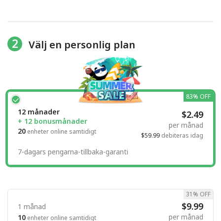
2
Välj en personlig plan
83% OFF
12 månader
$2.49
+ 12 bonusmånader
per månad
20
enheter online samtidigt
$59.99
debiteras idag
7-dagars pengarna-tillbaka-garanti
31% OFF
$9.99
1 månad
per månad
10
enheter online samtidigt