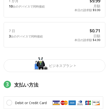
$9.99
1 か月
月額
10
台のデバイスで同時接続
本日の請求額
$9.99
$0.71
7 日
日額
3
台のデバイスで同時接続
本日の請求額
$4.99
ビジネスプラン >
3
支払い方法
Debit or Credit Card