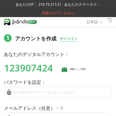
あなたのIP： 216.73.217.21 · あなたのステータス：
保護されていません
日本語
1
アカウントを作成
サインイン
あなたのデジタルアカウント：
123907424
画像として保存
パスワードを設定：
メールアドレス（任意）：
i