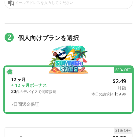
2
個人向けプランを選択
83% OFF
12 ヶ月
$2.49
+ 12 ヶ月ボーナス
月額
20
台のデバイスで同時接続
本日の請求額
$59.99
7日間返金保証
31% OFF