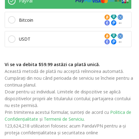
PayPal
Bitcoin
USDT
Vi se va debita $59.99 astăzi ca plată unică.
Această metodă de plată nu acceptă reînnoirea automată.
Cumpărați din nou când perioada de serviciu se încheie pentru a
continua planul.
Doar pentru uz individual. Limitele de dispozitive se aplică
dispozitivelor proprii ale titularului contului; partajarea contului
nu este permisă.
Prin trimiterea acestui formular, sunteți de acord cu
Politica de
Confidențialitate
și
Termenii de Serviciu
.
123,624,218 utilizatori folosesc acum PandaVPN pentru a-și
proteja confidențialitatea și securitatea online