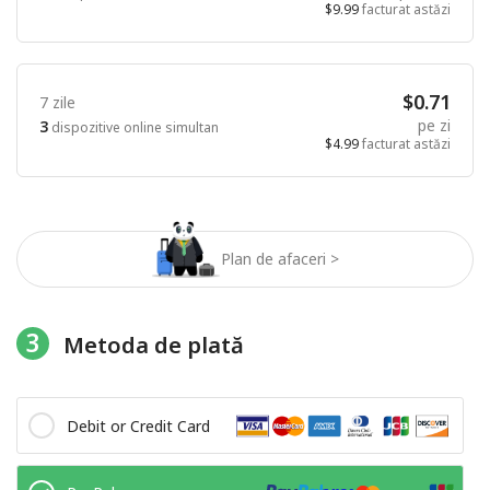
$9.99
facturat astăzi
$0.71
7 zile
pe zi
3
dispozitive online simultan
$4.99
facturat astăzi
Plan de afaceri >
3
Metoda de plată
Debit or Credit Card