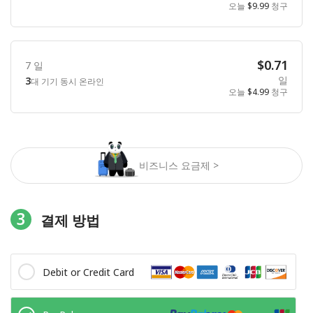
오늘
$9.99
청구
$0.71
7 일
일
3
대 기기 동시 온라인
오늘
$4.99
청구
비즈니스 요금제 >
3
결제 방법
Debit or Credit Card