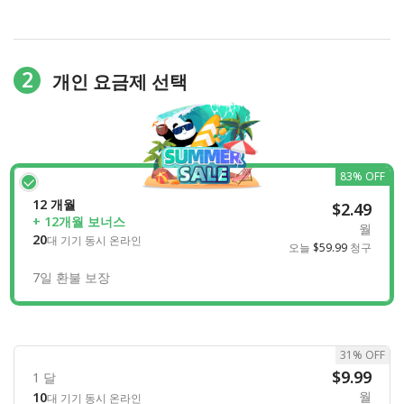
2
개인 요금제 선택
83% OFF
12 개월
$2.49
+ 12개월 보너스
월
20
대 기기 동시 온라인
오늘
$59.99
청구
7일 환불 보장
31% OFF
$9.99
1 달
월
10
대 기기 동시 온라인