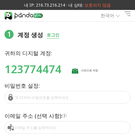
내 IP: 216.73.216.214 · 내 상태:
보호되지 않음
한국어
1
계정 생성
로그인
귀하의 디지털 계정:
123774474
사진으로 저장
비밀번호 설정:
이메일 주소 (선택 사항):
i