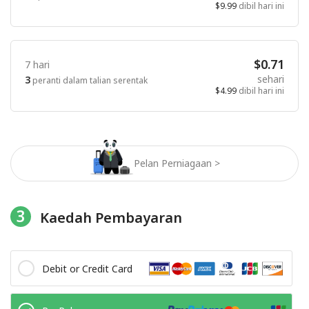
$9.99
dibil hari ini
$0.71
7 hari
sehari
3
peranti dalam talian serentak
$4.99
dibil hari ini
Pelan Perniagaan >
3
Kaedah Pembayaran
Debit or Credit Card