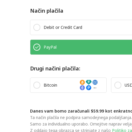
Način plačila
Debit or Credit Card
PayPal
Drugi načini plačila:
Bitcoin
US
Danes vam bomo zaračunali $59.99 kot enkratno 
Ta način plačila ne podpira samodejnega podaljšanja
Samo za individualno uporabo. Omejitve naprav veljaj
Z oddajo tega obrazca se strinjate z našo
Politiko z