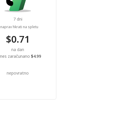
7 dni
naprav hkrati na spletu
$0.71
na dan
nes zaračunano
$4.99
nepovratno