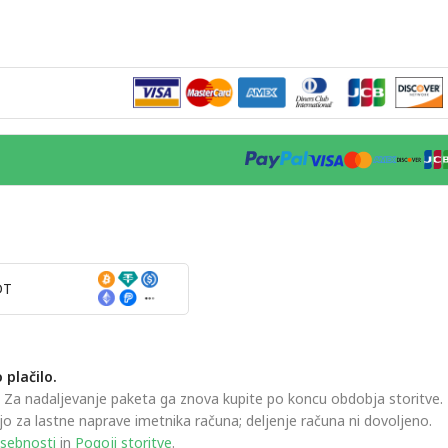
DT
plačilo.
. Za nadaljevanje paketa ga znova kupite po koncu obdobja storitve.
o za lastne naprave imetnika računa; deljenje računa ni dovoljeno.
asebnosti
in
Pogoji storitve
.